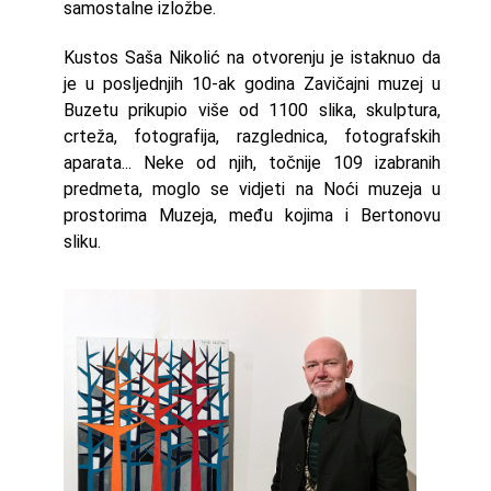
samostalne izložbe.
Kustos Saša Nikolić na otvorenju je istaknuo da
je u posljednjih 10-ak godina Zavičajni muzej u
Buzetu prikupio više od 1100 slika, skulptura,
crteža, fotografija, razglednica, fotografskih
aparata... Neke od njih, točnije 109 izabranih
predmeta, moglo se vidjeti na Noći muzeja u
prostorima Muzeja, među kojima i Bertonovu
sliku.