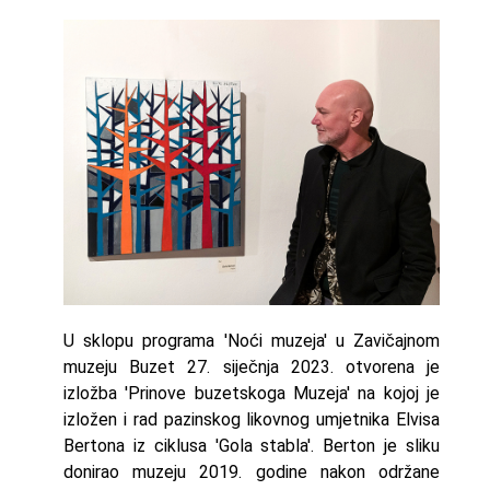
U sklopu programa 'Noći muzeja' u Zavičajnom
muzeju Buzet 27. siječnja 2023. otvorena je
izložba 'Prinove buzetskoga Muzeja' na kojoj je
izložen i rad pazinskog likovnog umjetnika Elvisa
Bertona iz ciklusa 'Gola stabla'. Berton je sliku
donirao muzeju 2019. godine nakon održane