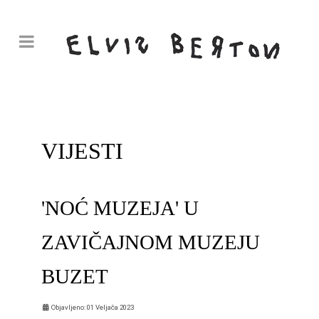
VIJESTI
'NOĆ MUZEJA' U
ZAVIČAJNOM MUZEJU
BUZET
Objavljeno: 01 Veljača 2023